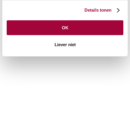
© 2026 Horsetrucks for Rent
Details tonen
OK
Liever niet